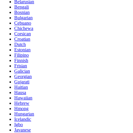
Belarusian
Bengali
Bosnian
Bulgarian
Cebuano
Chichewa
Corsican
Croatian
Dutch
Estonian
Filipino
Finnish
Frisian
Galician
Georgian
Gujarati
Haitian
Hausa
Hawaiian
Hebrew
Hmong
Hungarian
Icelandic
Igbo
Javanese