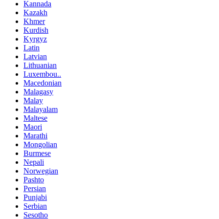
Kannada
Kazakh
Khmer
Kurdish
Kyrgyz
Latin
Latvian
Lithuanian
Luxembou..
Macedonian
Malagasy
Malay
Malayalam
Maltese
Maori
Marathi
Mongolian
Burmese
Nepali
Norwegian
Pashto
Persian
Punjabi
Serbian
Sesotho