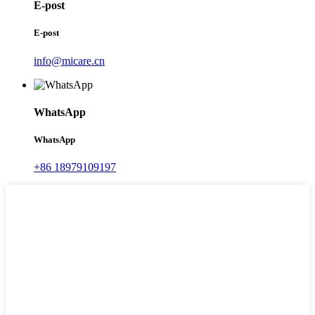
E-post
E-post
info@micare.cn
WhatsApp
WhatsApp
+86 18979109197