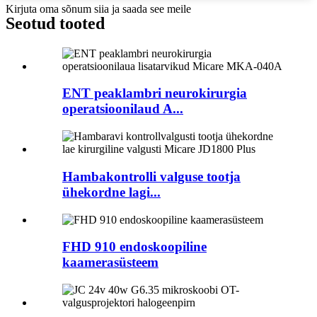
Kirjuta oma sõnum siia ja saada see meile
Seotud tooted
ENT peaklambri neurokirurgia
operatsioonilaud A...
Hambakontrolli valguse tootja
ühekordne lagi...
FHD 910 endoskoopiline
kaamerasüsteem