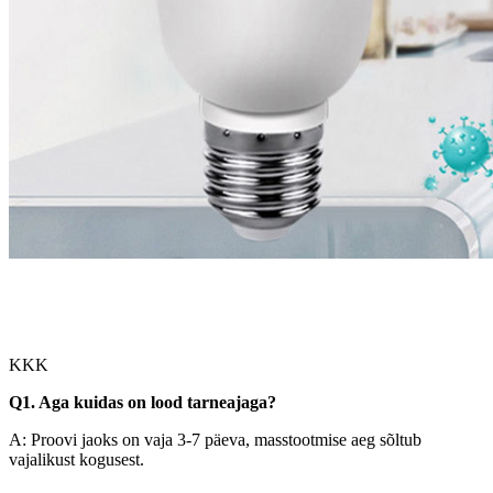
KKK
Q
1. Aga kuidas on lood tarneajaga?
A: Proovi jaoks on vaja 3-7 päeva, masstootmise aeg sõltub
vajalikust kogusest.