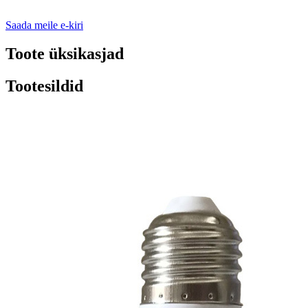
Saada meile e-kiri
Toote üksikasjad
Tootesildid