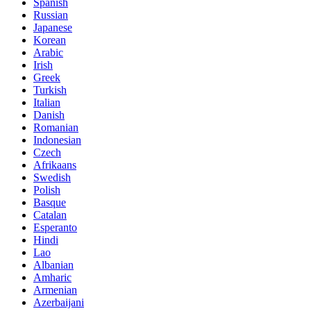
Spanish
Russian
Japanese
Korean
Arabic
Irish
Greek
Turkish
Italian
Danish
Romanian
Indonesian
Czech
Afrikaans
Swedish
Polish
Basque
Catalan
Esperanto
Hindi
Lao
Albanian
Amharic
Armenian
Azerbaijani