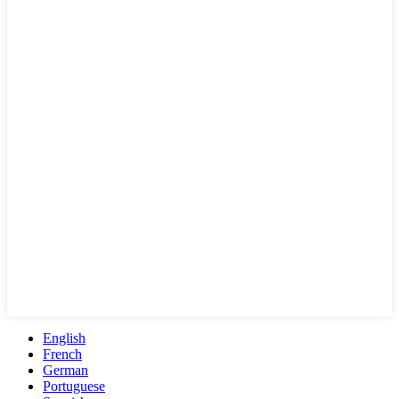
English
French
German
Portuguese