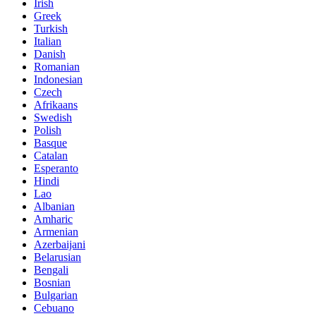
Irish
Greek
Turkish
Italian
Danish
Romanian
Indonesian
Czech
Afrikaans
Swedish
Polish
Basque
Catalan
Esperanto
Hindi
Lao
Albanian
Amharic
Armenian
Azerbaijani
Belarusian
Bengali
Bosnian
Bulgarian
Cebuano