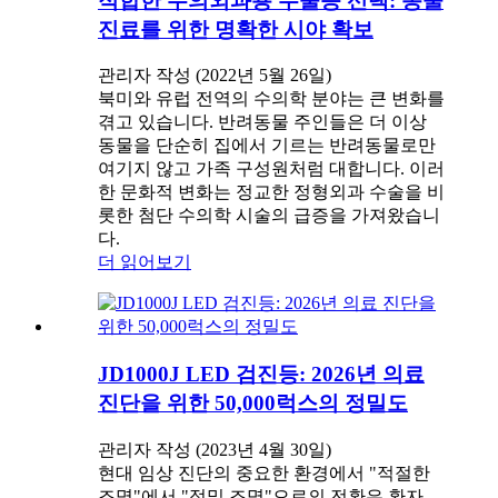
적합한 수의외과용 수술등 선택: 동물
진료를 위한 명확한 시야 확보
관리자 작성 (2022년 5월 26일)
북미와 유럽 전역의 수의학 분야는 큰 변화를
겪고 있습니다. 반려동물 주인들은 더 이상
동물을 단순히 집에서 기르는 반려동물로만
여기지 않고 가족 구성원처럼 대합니다. 이러
한 문화적 변화는 정교한 정형외과 수술을 비
롯한 첨단 수의학 시술의 급증을 가져왔습니
다.
더 읽어보기
JD1000J LED 검진등: 2026년 의료
진단을 위한 50,000럭스의 정밀도
관리자 작성 (2023년 4월 30일)
현대 임상 진단의 중요한 환경에서 "적절한
조명"에서 "정밀 조명"으로의 전환은 환자