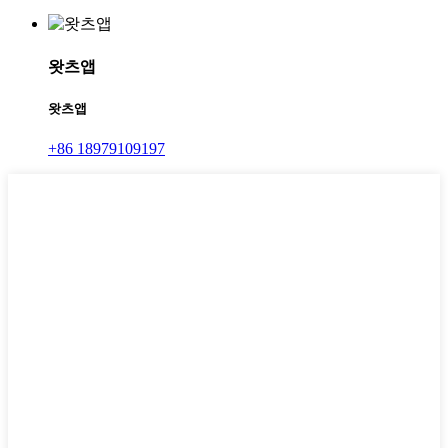
왓츠앱
왓츠앱
+86 18979109197