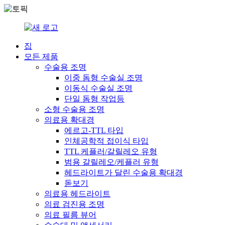
집
모든 제품
수술용 조명
이중 돔형 수술실 조명
이동식 수술실 조명
단일 돔형 작업등
소형 수술용 조명
의료용 확대경
에르고-TTL 타입
인체공학적 접이식 타입
TTL 케플러/갈릴레오 유형
범용 갈릴레오/케플러 유형
헤드라이트가 달린 수술용 확대경
돋보기
의료용 헤드라이트
의료 검진용 조명
의료 필름 뷰어