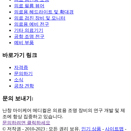
의료 필름 뷰어
의료용 헤드라이트 및 확대경
의료 검진 장비 및 모니터
의료용 예비 전구
기타 의료기기
공항 조명 전구
예비 부품
바로가기 링크
자격증
문의하기
소식
공장 견학
문의 보내기:
난창 마이케어 메디컬은 의료용 조명 장비의 연구 개발 및 제
조에 항상 집중하고 있습니다.
문의하려면 클릭하세요
© 저작권 - 2010-2023 : 모든 권리 보유.
인기 상품
-
사이트맵
-