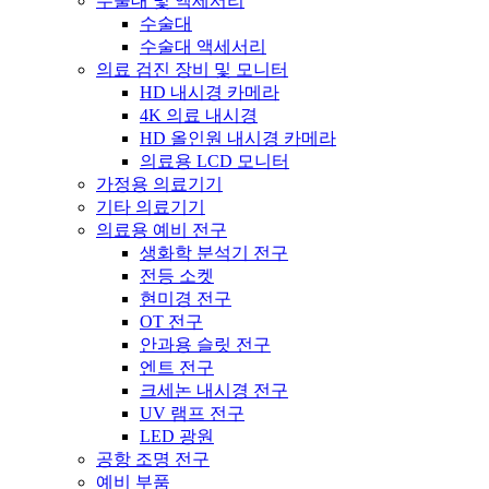
수술대 및 액세서리
수술대
수술대 액세서리
의료 검진 장비 및 모니터
HD 내시경 카메라
4K 의료 내시경
HD 올인원 내시경 카메라
의료용 LCD 모니터
가정용 의료기기
기타 의료기기
의료용 예비 전구
생화학 분석기 전구
전등 소켓
현미경 전구
OT 전구
안과용 슬릿 전구
엔트 전구
크세논 내시경 전구
UV 램프 전구
LED 광원
공항 조명 전구
예비 부품