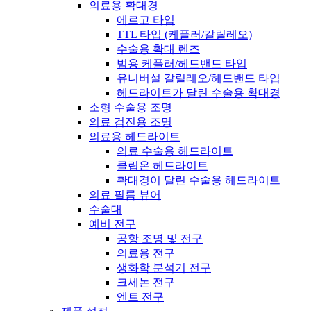
의료용 확대경
에르고 타입
TTL 타입 (케플러/갈릴레오)
수술용 확대 렌즈
범용 케플러/헤드밴드 타입
유니버설 갈릴레오/헤드밴드 타입
헤드라이트가 달린 수술용 확대경
소형 수술용 조명
의료 검진용 조명
의료용 헤드라이트
의료 수술용 헤드라이트
클립온 헤드라이트
확대경이 달린 수술용 헤드라이트
의료 필름 뷰어
수술대
예비 전구
공항 조명 및 전구
의료용 전구
생화학 분석기 전구
크세논 전구
엔트 전구