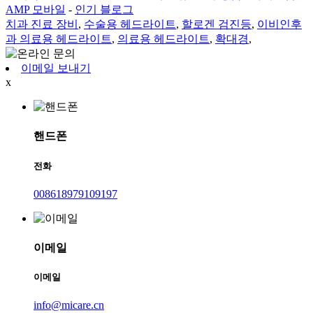
AMP 모바일
-
인기 블로그
치과 진료 장비
,
수술용 헤드라이트
,
할로겐 검진등
,
이비인후
과 의료용 헤드라이트
,
의료용 헤드라이트
,
확대경
,
이메일 보내기
x
핸드폰
전화
008618979109197
이메일
이메일
info@micare.cn