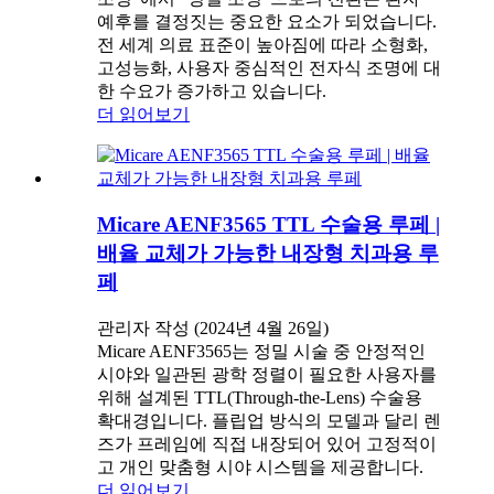
예후를 결정짓는 중요한 요소가 되었습니다.
전 세계 의료 표준이 높아짐에 따라 소형화,
고성능화, 사용자 중심적인 전자식 조명에 대
한 수요가 증가하고 있습니다.
더 읽어보기
Micare AENF3565 TTL 수술용 루페 |
배율 교체가 가능한 내장형 치과용 루
페
관리자 작성 (2024년 4월 26일)
Micare AENF3565는 정밀 시술 중 안정적인
시야와 일관된 광학 정렬이 필요한 사용자를
위해 설계된 TTL(Through-the-Lens) 수술용
확대경입니다. 플립업 방식의 모델과 달리 렌
즈가 프레임에 직접 내장되어 있어 고정적이
고 개인 맞춤형 시야 시스템을 제공합니다.
더 읽어보기