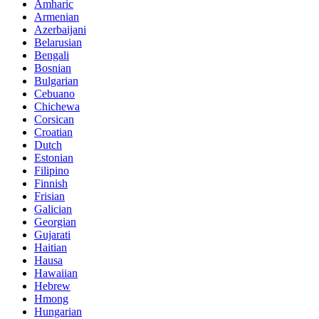
Amharic
Armenian
Azerbaijani
Belarusian
Bengali
Bosnian
Bulgarian
Cebuano
Chichewa
Corsican
Croatian
Dutch
Estonian
Filipino
Finnish
Frisian
Galician
Georgian
Gujarati
Haitian
Hausa
Hawaiian
Hebrew
Hmong
Hungarian