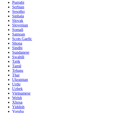
Punjabi
Serbian
Sesotho
Sinhala
Slovak
Slovenian
Somali
Samoan
Scots Gaelic
Shona
Sindhi
Sundanese
Swahili
Tajik
Tamil
Telugu
Thai
Ukrainian
Urdu
Uzbek
Vietnamese
Welsh
Xhosa
Yiddish
Yoruba