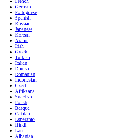
French
German
Portuguese
Spanish
Russian
Japanese
Korean
Arabic
Irish
Greek
Turkish
Italian
Danish
Romanian
Indonesian
Czech
Afrikaans
Swedish
Polish
Basque
Catalan
Esperanto
Hindi
Lao
Albanian