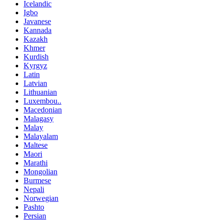
Icelandic
Igbo
Javanese
Kannada
Kazakh
Khmer
Kurdish
Kyrgyz
Latin
Latvian
Lithuanian
Luxembou..
Macedonian
Malagasy
Malay
Malayalam
Maltese
Maori
Marathi
Mongolian
Burmese
Nepali
Norwegian
Pashto
Persian