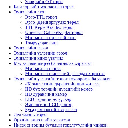
Зөөврийн OT гэрэл
Бага зэргийн мэс заслын гэрэл
Эмнэлгийн люп
Эрго-TTL төрөл
Эрго- Дээш эргүүлэх төрөл
TTL Kepler/Galileo төрөл
Universal Galileo/Kepler төрөл
Мэс заслын гэрэлтэй люп
Томруулдаг линз
Эмнэлгийн гэрэл
Эмнэлгийн үзлэгийн гэрэл
Эмнэлгийн кино үзэгчид
Мэс заслын ширээ ба дагалдах хэрэгсэл
Мэс заслын ширээ
Мэс заслын ширээний дагалдах хэрэгсэл
Эмнэлгийн үзлэгийн тоног төхөөрөмж ба хяналт
4K эмнэлгийн дурангийн шинжилгээ
HD бүх төрлийн дурангийн камер
HD дурангийн камер
LED гэрлийн эх үүсвэр
Эмнэлгийн LCD дэлгэц
Бусад эмнэлгийн хэрэгсэл
Лед таазны гэрэл
Өрхийн эмнэлгийн хэрэгсэл
Нисэх онгоцны буудлын гэрэлтүүлгийн чийдэн