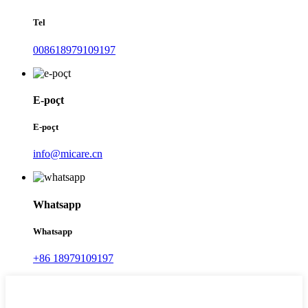
Tel
008618979109197
E-poçt
E-poçt
info@micare.cn
Whatsapp
Whatsapp
+86 18979109197