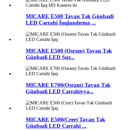
MICARE E500 Tavan Tək Günbəzli
LED Cərrahi İşıqlandırma ...
MICARE E500 (Osram) Tavan Tək
Günbəzli LED Sur...
MICARE E700(Osram) Tavan Tək
Günbəzli LED Cərrahiyyə...
MICARE E500(Cree) Tavan Tək
Günbəzli LED Cərrahi ...