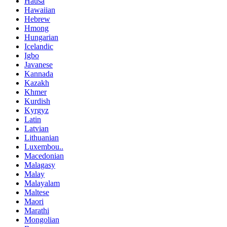
Hausa
Hawaiian
Hebrew
Hmong
Hungarian
Icelandic
Igbo
Javanese
Kannada
Kazakh
Khmer
Kurdish
Kyrgyz
Latin
Latvian
Lithuanian
Luxembou..
Macedonian
Malagasy
Malay
Malayalam
Maltese
Maori
Marathi
Mongolian