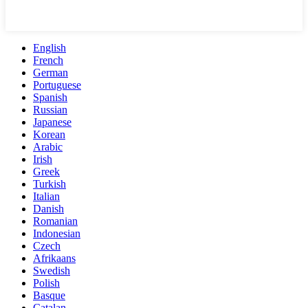
English
French
German
Portuguese
Spanish
Russian
Japanese
Korean
Arabic
Irish
Greek
Turkish
Italian
Danish
Romanian
Indonesian
Czech
Afrikaans
Swedish
Polish
Basque
Catalan