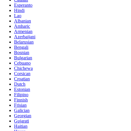
Esperanto
Hindi
Lao
Albanian
Amharic
Armenian
Azerbaijani
Belarusian
Bengali
Bosnian
Bulgarian
Cebuano
Chichewa
Corsican
Croatian
Dutch
Estonian
Filipino
Finnish
Frisian
Galician
Georgian
Gujarati
Haitian