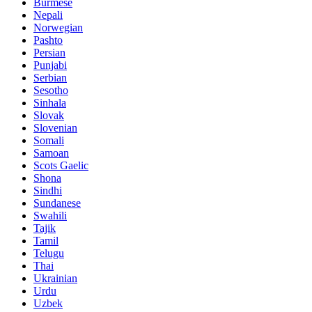
Burmese
Nepali
Norwegian
Pashto
Persian
Punjabi
Serbian
Sesotho
Sinhala
Slovak
Slovenian
Somali
Samoan
Scots Gaelic
Shona
Sindhi
Sundanese
Swahili
Tajik
Tamil
Telugu
Thai
Ukrainian
Urdu
Uzbek