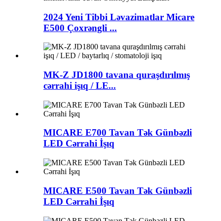
2024 Yeni Tibbi Ləvazimatlar Micare
E500 Çoxrəngli ...
MK-Z JD1800 tavana quraşdırılmış
cərrahi işıq / LE...
MICARE E700 Tavan Tək Günbəzli
LED Cərrahi İşıq
MICARE E500 Tavan Tək Günbəzli
LED Cərrahi İşıq