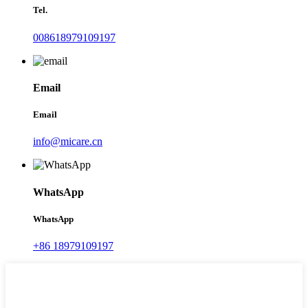
Tel.
008618979109197
Email
Email
info@micare.cn
WhatsApp
WhatsApp
+86 18979109197