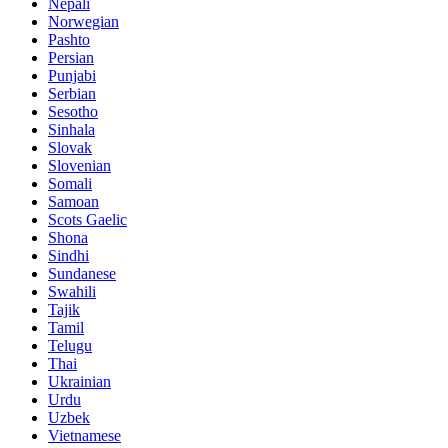
Nepali
Norwegian
Pashto
Persian
Punjabi
Serbian
Sesotho
Sinhala
Slovak
Slovenian
Somali
Samoan
Scots Gaelic
Shona
Sindhi
Sundanese
Swahili
Tajik
Tamil
Telugu
Thai
Ukrainian
Urdu
Uzbek
Vietnamese