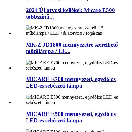
2024 Új orvosi kellékek Micare E500
többszínű...
MK-Z JD1800 mennyezetre szerelhető
műtőlámpa / LE...
MICARE E700 mennyezeti, egydólos
LED-es sebészeti lámpa
MICARE E500 mennyezeti, egydólos
LED-es sebészeti lámpa