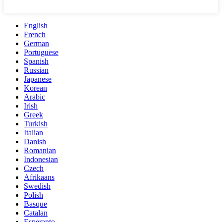
English
French
German
Portuguese
Spanish
Russian
Japanese
Korean
Arabic
Irish
Greek
Turkish
Italian
Danish
Romanian
Indonesian
Czech
Afrikaans
Swedish
Polish
Basque
Catalan
Esperanto