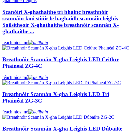
Scanóirí X-ghathaithe trí bhainc breathnóir
scannáin faoi stiúir le haghaidh scannáin leighis
Soilsitheoir X-ghathaithe breathnóir scannán X-
ghathaithe ...
féach níos mó
Breathnóir Scannán X-gha Leighis LED Ceithre
Phainéal ZG-4C
féach níos mó
Breathnóir Scannán X-gha Leighis LED Trí
Phainéal ZG-3C
féach níos mó
Breathnóir Scannán X-gha Leighis LED Dúbailte