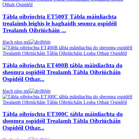
Tábla oibríochta ET500T Tábla máinliachta
trealaimh leighis le haghaidh seomra ospidéil
Trealamh Oibriúcháin ...
féach níos mó
Tábla oibríochta ET400B tábla máinliachta do
sheomra ospidéil Trealamh Tábla Oibriúcháin
Ospidéil Othar...
féach níos mó
Tábla oibríochta ET300C tábla máinliachta do
sheomra ospidéil Trealamh Tábla Oibriúcháin
Ospidéil Othar...