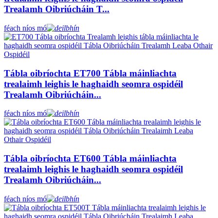
Trealamh Oibriúcháin T...
féach níos mó
Tábla oibríochta ET700 Tábla máinliachta
trealaimh leighis le haghaidh seomra ospidéil
Trealamh Oibriúcháin...
féach níos mó
Tábla oibríochta ET600 Tábla máinliachta
trealaimh leighis le haghaidh seomra ospidéil
Trealamh Oibriúcháin...
féach níos mó