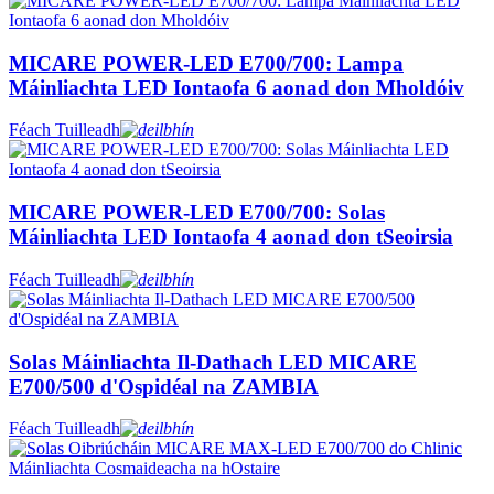
MICARE POWER-LED E700/700: Lampa
Máinliachta LED Iontaofa 6 aonad don Mholdóiv
Féach Tuilleadh
MICARE POWER-LED E700/700: Solas
Máinliachta LED Iontaofa 4 aonad don tSeoirsia
Féach Tuilleadh
Solas Máinliachta Il-Dathach LED MICARE
E700/500 d'Ospidéal na ZAMBIA
Féach Tuilleadh