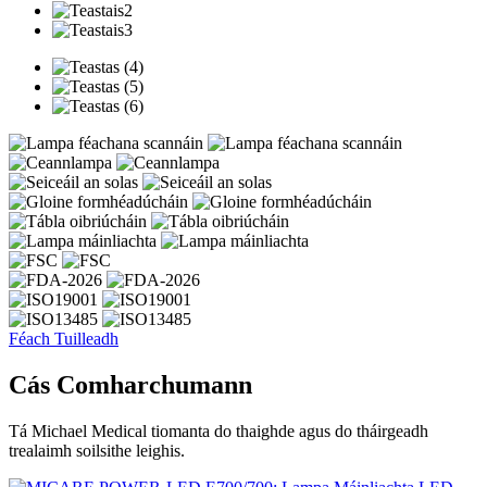
Féach Tuilleadh
Cás Comharchumann
Tá Michael Medical tiomanta do thaighde agus do tháirgeadh
trealaimh soilsithe leighis.