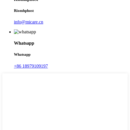
Ríomhphost
info@micare.cn
Whatsapp
Whatsapp
+86 18979109197