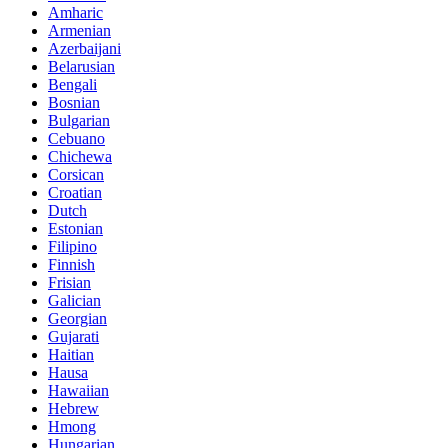
Amharic
Armenian
Azerbaijani
Belarusian
Bengali
Bosnian
Bulgarian
Cebuano
Chichewa
Corsican
Croatian
Dutch
Estonian
Filipino
Finnish
Frisian
Galician
Georgian
Gujarati
Haitian
Hausa
Hawaiian
Hebrew
Hmong
Hungarian