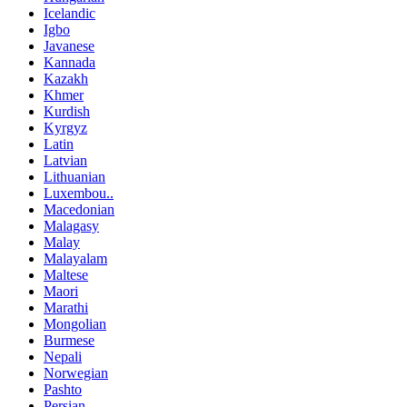
Icelandic
Igbo
Javanese
Kannada
Kazakh
Khmer
Kurdish
Kyrgyz
Latin
Latvian
Lithuanian
Luxembou..
Macedonian
Malagasy
Malay
Malayalam
Maltese
Maori
Marathi
Mongolian
Burmese
Nepali
Norwegian
Pashto
Persian