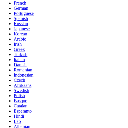
French
German
Portuguese
Spanish
Russian
Japanese
Korean
Arabic
Irish
Greek
Turkish
Italian
Danish
Romanian
Indonesian
Czech
Afrikaans
Swedish
Polish
Basque
Catalan
Esperanto
Hindi
Lao
Albanian