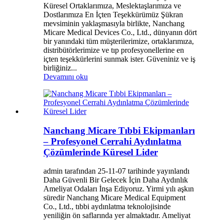
Küresel Ortaklarımıza, Meslektaşlarımıza ve
Dostlarımıza En İçten Teşekkürümüz Şükran
mevsiminin yaklaşmasıyla birlikte, Nanchang
Micare Medical Devices Co., Ltd., dünyanın dört
bir yanındaki tüm müşterilerimize, ortaklarımıza,
distribütörlerimize ve tıp profesyonellerine en
içten teşekkürlerini sunmak ister. Güveniniz ve iş
birliğiniz...
Devamını oku
Nanchang Micare Tıbbi Ekipmanları
– Profesyonel Cerrahi Aydınlatma
Çözümlerinde Küresel Lider
admin tarafından 25-11-07 tarihinde yayınlandı
Daha Güvenli Bir Gelecek İçin Daha Aydınlık
Ameliyat Odaları İnşa Ediyoruz. Yirmi yılı aşkın
süredir Nanchang Micare Medical Equipment
Co., Ltd., tıbbi aydınlatma teknolojisinde
yeniliğin ön saflarında yer almaktadır. Ameliyat