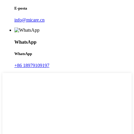
E-posta
info@micare.cn
WhatsApp
WhatsApp
+86 18979109197