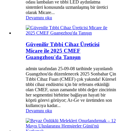
odası lambaları ve tıbbi LED aydınlatma
sistemleri konusunda uzmanlaşmış bir üretici
olarak Micare...
Devamını oku
Güvenilir Tıbbi Cihaz Üreticisi
Micare ile 2025 CMEF
Guangzhou'da Tanışın
admin tarafından 25-09-08 tarihinde yayınlandı
Guangzhou'da düzenlenecek 2025 Sonbahar Çin
Tıbbi Cihaz Fuarı (CMEF) çok yakında! Küresel
tıbbi cihaz endüstrisi için bir referans etkinliği
olan CMEF, uzun zamandır tıbbi değer zincirinin
her segmentini birbirine bağlayan hayati bir
köprü görevi görüyor; Ar-Ge ve üretimden son
kullanıcıya kadar...
Devamını oku