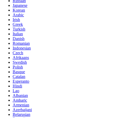
Russian
Japanese
Korean
Arabic
Irish
Greek
Turkish
Italian
Danish
Romanian
Indonesian
Czech
Afrikaans
Swedish
Polish
Basque
Catalan
Esperanto
Hindi
Lao
Albanian
Amharic
Armenian
Azerbaijani
Belarusian