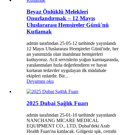
Beyaz Önlüklü Melekleri
Onurlandırmak – 12 Mayıs
Uluslararası Hemşireler Günü'nü
Kutlamak
admin tarafından 25-05-12 tarihinde yayınlandı
12 Mayıs Uluslararası Hemşireler Günü'nde, her
an yanımızda olan inanılmaz hemşireleri
kutluyoruz. Acil servislerin yoğun karmaşasında,
yaralanmaları hızla değerlendiren ve hayat
kurtaran tedaviler uygulayan ilk müdahale
ekipleri onlardır. Bir...
Devamını oku
2025 Dubai Sağlık Fuarı
admin tarafından 25-01-10 tarihinde yayınlandı
NANCHANG MICARE MEDICAL
EQUIPMENT CO., LTD, Dubai'deki Arab
Health Fuarı'na katılacak. Gölgesiz ışık, cerrahi