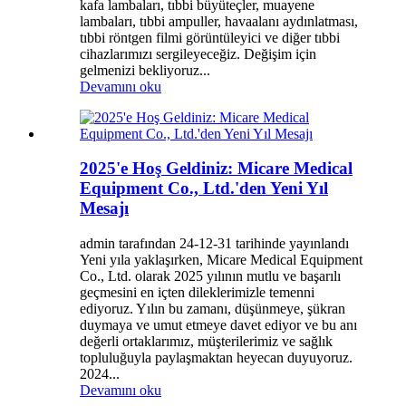
kafa lambaları, tıbbi büyüteçler, muayene
lambaları, tıbbi ampuller, havaalanı aydınlatması,
tıbbi röntgen filmi görüntüleyici ve diğer tıbbi
cihazlarımızı sergileyeceğiz. Değişim için
gelmenizi bekliyoruz...
Devamını oku
2025'e Hoş Geldiniz: Micare Medical
Equipment Co., Ltd.'den Yeni Yıl
Mesajı
admin tarafından 24-12-31 tarihinde yayınlandı
Yeni yıla yaklaşırken, Micare Medical Equipment
Co., Ltd. olarak 2025 yılının mutlu ve başarılı
geçmesini en içten dileklerimizle temenni
ediyoruz. Yılın bu zamanı, düşünmeye, şükran
duymaya ve umut etmeye davet ediyor ve bu anı
değerli ortaklarımız, müşterilerimiz ve sağlık
topluluğuyla paylaşmaktan heyecan duyuyoruz.
2024...
Devamını oku