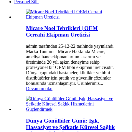
Personel Stili
Micare Noel Tebrikleri | OEM
Cerrahi Ekipman Üreticisi
admin tarafından 25-12-22 tarihinde yayınlandı
Marka Tanıtımı | Micare Hakkında Micare,
ameliyathane ekipmanlarının tasarımı ve
üretiminde 20 yılı aşkın deneyime sahip
profesyonel bir OEM tıbbi ekipman üreticisidir.
Dünya çapındaki hastaneler, klinikler ve tıbbi
distribütörler için pratik ve güvenilir çözümler
konusunda uzmanlaşmıştır. Ürünlerimiz...
Devamını oku
Dünya Gönüllüler Günü: Işık,
Hassasiyet ve Şefkatle Küresel Sağlık