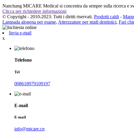
Nanchang MICARE Medical si concentra da sempre sulla ricerca e svil
Clicca per richiedere informazioni
© Copyright - 2010-2023: Tutti i diritti riservati.
Prodotti caldi
-
Mappa
Lampada alogena per esame
,
Attrezzature per studi dentistici
,
Fari chi
Invia e-mail
x
Telefono
Tel
008618979109197
E-mail
E-mail
info@micare.cn