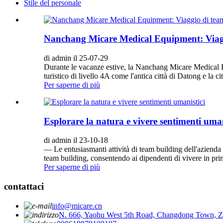
Stile del personale
Nanchang Micare Medical Equipment: Viaggio
di admin il 25-07-29
Durante le vacanze estive, la Nanchang Micare Medical Eq
turistico di livello 4A come l'antica città di Datong e la ci
Per saperne di più
Esplorare la natura e vivere sentimenti uman
di admin il 23-10-18
— Le entusiasmanti attività di team building dell'azienda 
team building, consentendo ai dipendenti di vivere in prima
Per saperne di più
contattaci
info@micare.cn
N. 666, Yaohu West 5th Road, Changdong Town, Zon