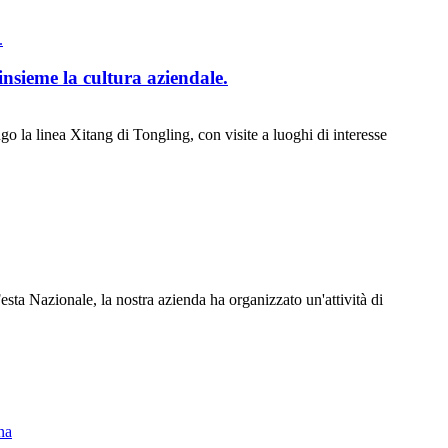
sieme la cultura aziendale.
 la linea Xitang di Tongling, con visite a luoghi di interesse
sta Nazionale, la nostra azienda ha organizzato un'attività di
na