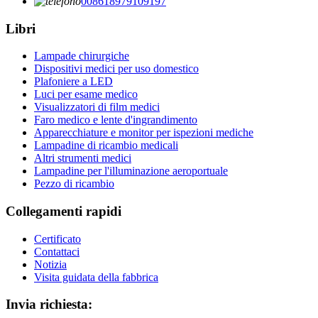
008618979109197
Libri
Lampade chirurgiche
Dispositivi medici per uso domestico
Plafoniere a LED
Luci per esame medico
Visualizzatori di film medici
Faro medico e lente d'ingrandimento
Apparecchiature e monitor per ispezioni mediche
Lampadine di ricambio medicali
Altri strumenti medici
Lampadine per l'illuminazione aeroportuale
Pezzo di ricambio
Collegamenti rapidi
Certificato
Contattaci
Notizia
Visita guidata della fabbrica
Invia richiesta: